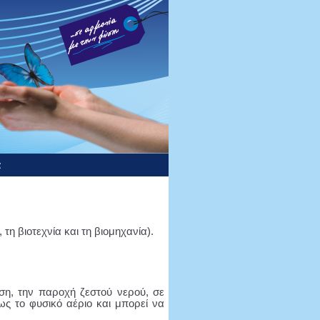
α
 τη βιοτεχνία και τη βιομηχανία).
νση, την παροχή ζεστού νερού, σε
ως το φυσικό αέριο και μπορεί να