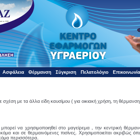
Ασφάλεια
Θέρμανση
Σύγκριση
Πελατολόγιο
Επικοινωνί
σε σχέση με τα άλλα είδη καυσίμου ( για οικιακή χρήση, τη θέρμανση,
ο μπορεί να χρησιμοποιηθεί στο μαγείρεμα , την κεντρική θέρμα
όμα και σε θερμαινόμενες πισίνες. Χρησιμοποιείται ακριβώς όπ
 ακόμα περισσότερα.