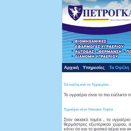
Αρχική
Υπηρεσίες
Τα Οφέλη
Τα οφέλη από το Υγραερίου
Το υγραέριο είναι το πιο ευέλικτο 
Υγραέριο στον Οικιακό Τομέα
Στον οικιακό τομέα , το υγραέρι
θερμάστρες εξωτερικού χώρου, ακ
κάνει ότι και το φυσικό αέριο και